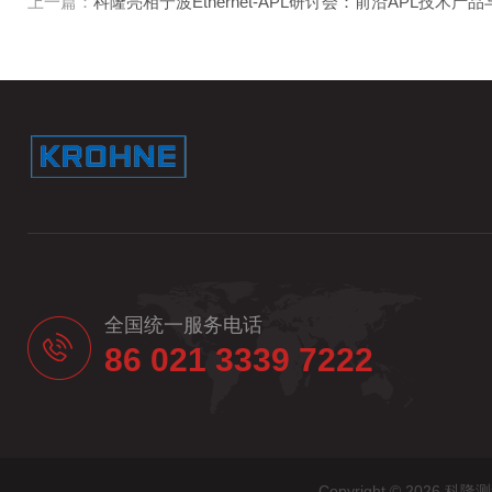
上一篇：
科隆亮相宁波Ethernet-APL研讨会：前沿APL技术
全国统一服务电话
86 021 3339 7222
Copyright © 20