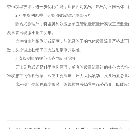
或恒功率技术，进一步优化性能，即便面对氮气、氩气等不同气体，
2.科里奥利原理：借振动效应锁定质量信号
除热式原理外，科里奥利效应是单直管质量流量计实现直接测量的
测量管出现微小扭曲变形。
这种扭曲的相位差或幅度，与流经管子的气体质量流量严格成正比
数，从原理上杜绝了工况波动带来的误差。
3.直接测量的核心优势与应用逻辑
无论是热式还是科里奥利原理，单直管质量流量计的核心优势均在
准状态下的体积数据，即便工况温度、压力大幅波动，只要物质总量
这种特性使其在真空镀膜、燃烧控制等场景中优势凸显，既能应对