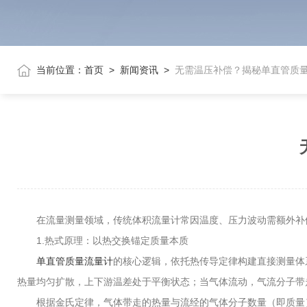
当前位置：
首页
>
新闻资讯
>
无需温压补偿？揭秘单直管质
在流量测量领域，传统体积流量计常因温度、压力波动需额外补偿
1.热式原理：以热交换锚定质量本质
单直管质量流量计
的核心逻辑，依托热传导定律构建直接测量体
热量均匀扩散，上下游温差处于平衡状态；当气体流动，气流分子带
根据金氏定律，气体带走的热量与流经的气体分子数量（即质量）