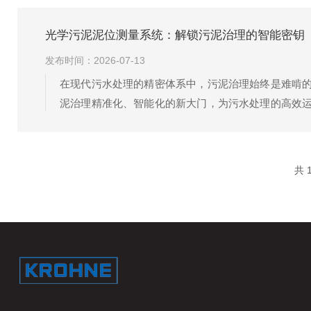
备。在市...
光学污泥泥位测量系统：解锁污泥治理的智能密钥
发布时间：2026-07-13
在现代污水处理的精密体系中，污泥治理始终是难啃
泥治理精准化、智能化的新大门，为污水处理的高效
触式设备的易损耗，让污泥处理始终处于被动应对的
测量系...
共 