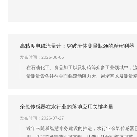
高粘度电磁流量计：突破流体测量瓶颈的精密利器
发布时间：2026-08-06
在石油化工、食品加工以及制药等众多工业领域中，
量测量设备往往会面临流动阻力大、易堵塞以及测量
为了突破高粘度流体测量瓶颈的精密利器。从工作原
动势与...
余氯传感器在水行业的落地应用关键考量
发布时间：2026-07-27
近年来随着智慧水务建设的推进，水行业余氯传感器
用，并非简单安装即可实现，从选型适配到部署规范