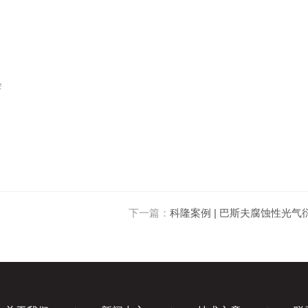
下一篇：
科隆案例 | 巴斯夫腐蚀性光