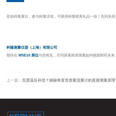
莅临科隆展台，参与科隆活动，可获得科隆精美礼品一份！先到先得
科隆测量仪器（上海）有限公司
期待在
W5E10 展位
与您相见，共同探索精准测量如何赋能制药未来
上一篇：
无需温压补偿？揭秘单直管质量流量计的直接测量原理