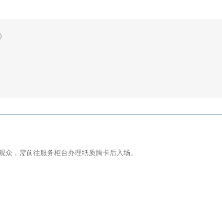
）
观众，需前往服务柜台办理纸质胸卡后入场。