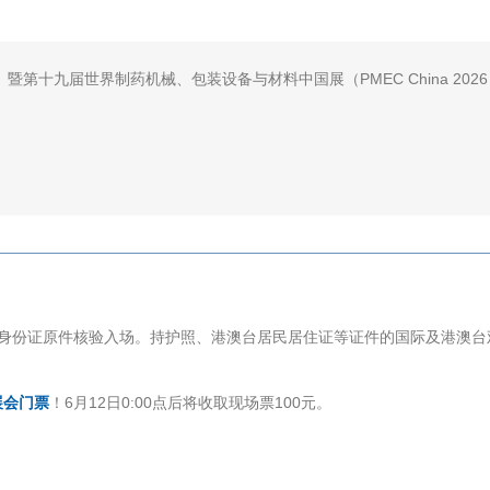
）暨第十九届世界制药机械、包装设备与材料中国展（
PMEC China 2026
身份证原件核验入场。持护照、港澳台居民居住证等证件的国际及港澳台
展会门票
！6月12日0:00点后将收取现场票100元。