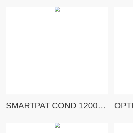
SMARTPAT COND 1200KROHNE科隆电感导电率传感器 电导率仪