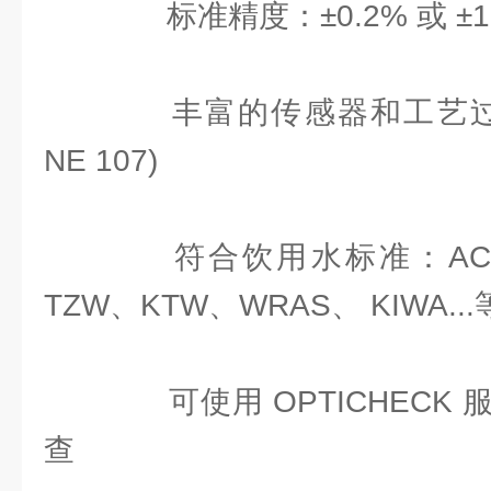
标准精度：±0.2% 或 ±1m
丰富的传感器和工艺过
NE 107)
符合饮用水标准：ACS、
TZW、KTW、WRAS、 KIWA...
可使用 OPTICHECK
查