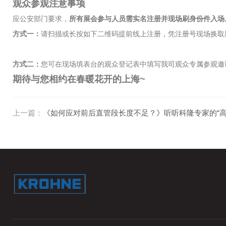
观众参观注意事项
应公安部门要求，
所有展会参与人员需实名注册并现场刷身份件入场。
方式一：
请扫描或长按如下二维码提前线上注册，凭注册号现场换取
方式二：
您可在现场填表台的观众登记表中填写我司观众专属参观邀请码：
期待与您相约在春暖花开的上海~
上一篇：
《如何应对前后直管段长度不足？》听听科隆专家的“高