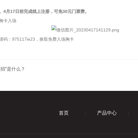
4月17日前完成线上注册，可免30元门票费。
胸卡入场
975117ie23，换取免费入场胸卡
招”是什么？
首页
产品中心