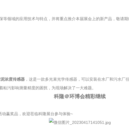
保等领域的应用技术与特点，并将重点推介本届展会上的新产品，敬请期
称污泥浓度传感器
，这是一款多光束光学传感器，可以安装在水厂和污水厂
着粘污影响测量精度的困扰，为现场解决了一大难题。
科隆＠环博会精彩继续
活动赢奖品，欢迎莅临科隆展台参与体验~