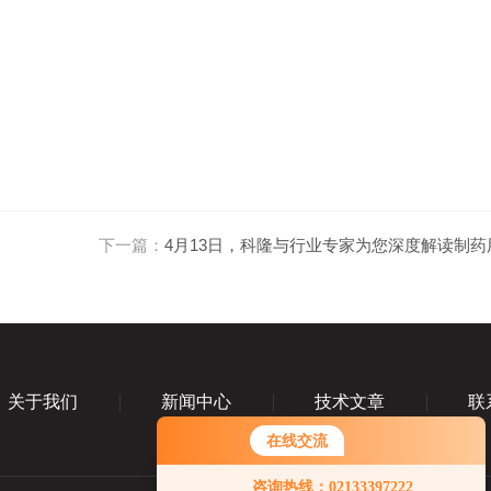
下一篇：
4月13日，科隆与行业专家为您深度解读制药用
关于我们
新闻中心
技术文章
联
在线交流
咨询热线：02133397222