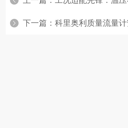
上一篇：
工况适配先锋：温压补偿涡
下一篇：
科里奥利质量流量计安装前