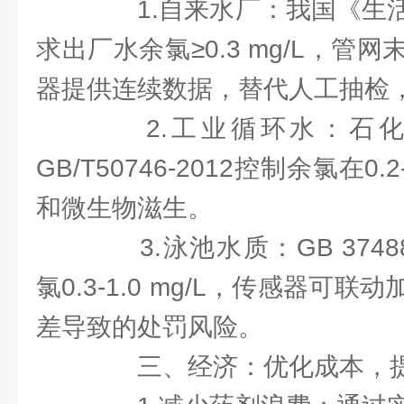
1.自来水厂：我国《生活
求出厂水余氯≥0.3 mg/L，管网末梢
器提供连续数据，替代人工抽检
2.工业循环水：石化
GB/T50746-2012控制余氯在0.
和微生物滋生。
3.泳池水质：GB 3748
氯0.3-1.0 mg/L，传感器可
差导致的处罚风险。
三、经济：优化成本，提