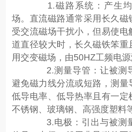
1.磁路系统：产生均
场。直流磁路通常采用
长
久磁
受交流磁场干扰小，但易使电
道直径较大时，长久磁铁笨重
用交变磁场，由50HZ工频电
2.测量导管：让被测
避免磁力线分流或短路，测量
低导电率、低导热率且有一定
不锈钢、玻璃钢、高强度塑料
3.电极：引出与被测