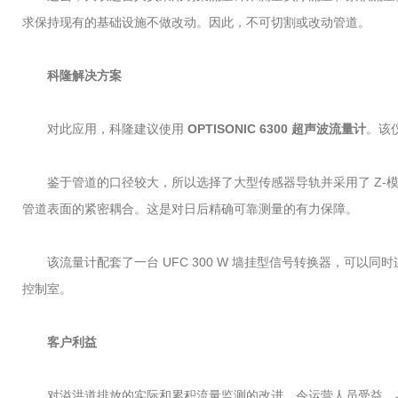
求保持现有的基础设施不做改动。因此，不可切割或改动管道。
科隆解决方案
对此应用，科隆建议使用
OPTISONIC 6300 超声波流量计
。该
鉴于管道的口径较大，所以选择了大型传感器导轨并采用了 Z-模式
管道表面的紧密耦合。这是对日后精确可靠测量的有力保障。
该流量计配套了一台 UFC 300 W 墙挂型信号转换器，可以同时
控制室。
客户利益
对溢洪道排放的实际和累积流量监测的改进，令运营人员受益。与此前