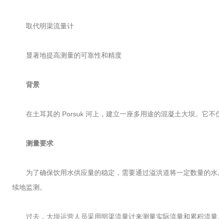
取代明渠流量计
显著地提高测量的可靠性和精度
背景
在土耳其的 Porsuk 河上，建立一座多用途的混凝土大坝。它不仅用
测量要求
为了确保饮用水供应量的稳定，需要通过溢洪道将一定数量的水从水库
续地监测。
过去，大坝运营人员采用明渠流量计来测量实际流量和累积流量。