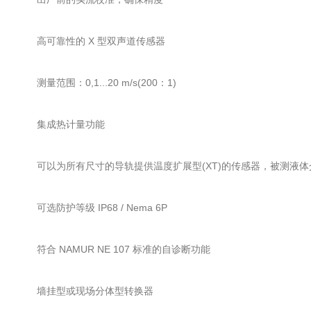
高可靠性的 X 型双声道传感器
测量范围：0,1...20 m/s(200：1)
集成热计量功能
可以为所有尺寸的导轨提供温度扩展型(XT)的传感器，被测液体介质温度Ma
可选防护等级 IP68 / Nema 6P
符合 NAMUR NE 107 标准的自诊断功能
墙挂型或现场分体型转换器