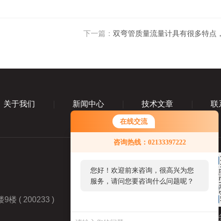
下一篇：
双弯管质量流量计具有很多特点
关于我们
新闻中心
技术文章
联
在线交流
咨询热线：02133397222
您好！欢迎前来咨询，很高兴为您
服务，请问您要咨询什么问题呢？
 200233 )
业