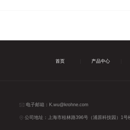
首页
产品中心
电子邮箱：
K.wu@krohne.com
公司地址：上海市桂林路396号（浦原科技园）1号楼9楼 (