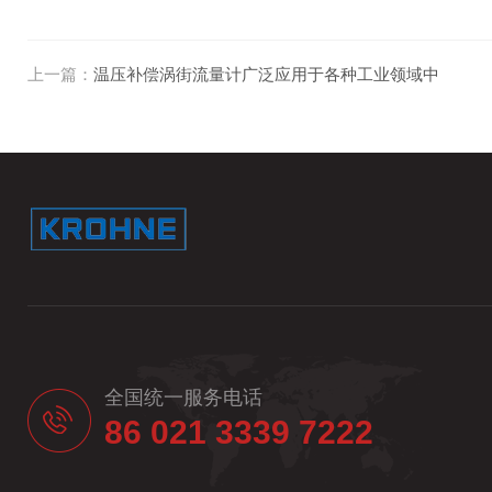
上一篇：
温压补偿涡街流量计广泛应用于各种工业领域中
全国统一服务电话
86 021 3339 7222