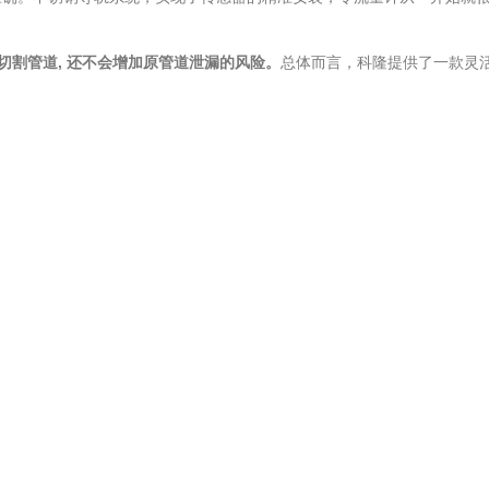
割管道, 还不会增加原管道泄漏的风险。
总体而言，科隆提供了一款灵