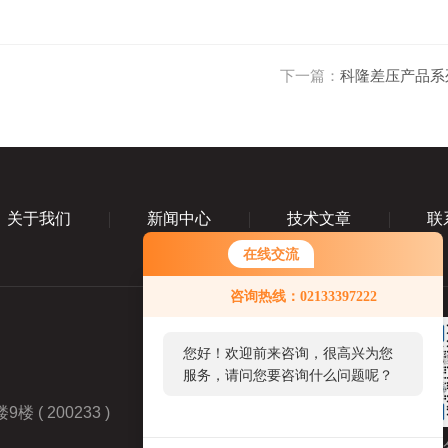
下一篇：
科隆差压产品系
关于我们
新闻中心
技术文章
联
在线交流
咨询热线：02133397222
您好！欢迎前来咨询，很高兴为您
服务，请问您要咨询什么问题呢？
 200233 )