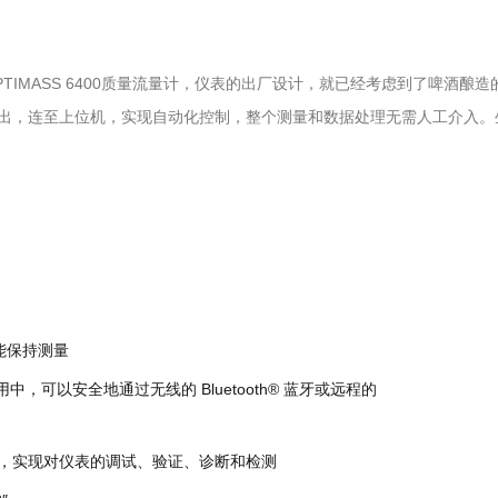
IMASS 6400质量流量计，仪表的出厂设计，就已经考虑到了啤酒酿造
出，连至上位机，实现自动化控制，整个测量和数据处理无需人工介入。
能保持测量
可以安全地通过无线的 Bluetooth® 蓝牙或远程的
.6 ft），实现对仪表的调试、验证、诊断和检测