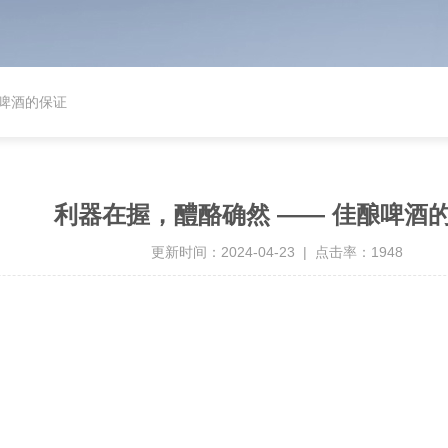
酿啤酒的保证
利器在握，醴酪确然 —— 佳酿啤酒
更新时间：2024-04-23 | 点击率：1948