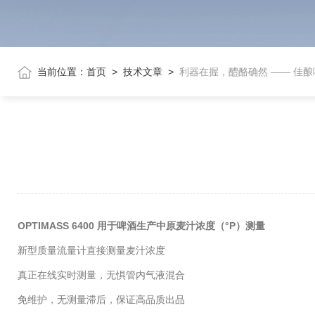
当前位置：
首页
>
技术文章
>
利器在握，醴酪确然 —— 佳
OPTIMASS 6400 用于啤酒生产中原麦汁浓度（°P）测量
新型质量流量计直接测量麦汁浓度
真正在线实时测量，无惧管内气液混合
免维护，无测量滞后，保证高品质出品