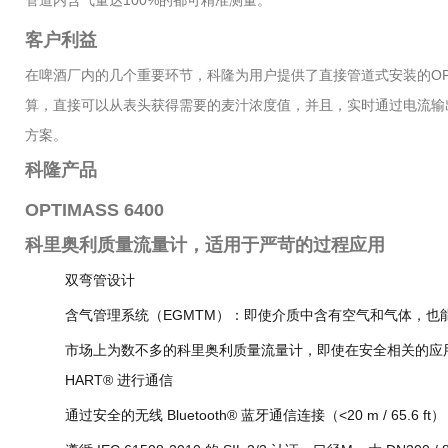
管道内含气量达100%的都可精准测量。
客户利益
在啤酒厂内的几个重要环节，科隆为用户提供了直接管道式安装的OPT
算，直接可以从表头获得需要的麦汁浓度值，并且，实时通过电流输
方案。
科隆产品
OPTIMASS 6400
科里奥利质量流量计，适用于严苛的过程应用
双弯管设计
含气管理系统（EGMTM）：即使介质中含有空气和气体，也
市场上为数不多的科里奥利质量流量计，即使在安全相关的应用中，
HART® 进行通信
通过安全的无线 Bluetooth® 蓝牙通信连接（<20 m / 65