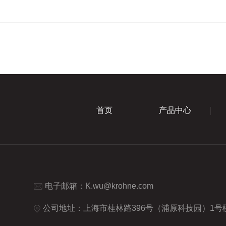
首页
产品中心
电子邮箱：
K.wu@krohne.com
公司地址：上海市桂林路396号（浦原科技园）1号楼9楼 (