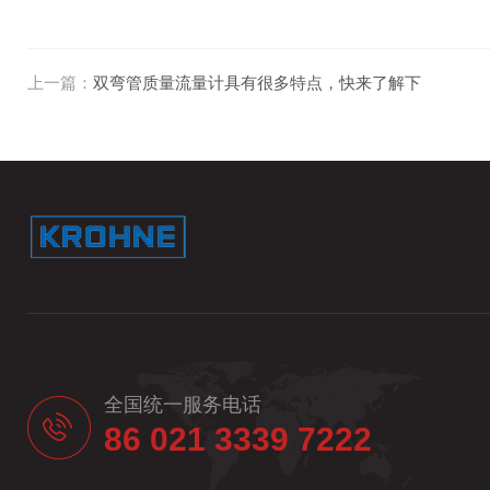
上一篇：
双弯管质量流量计具有很多特点，快来了解下
全国统一服务电话
86 021 3339 7222