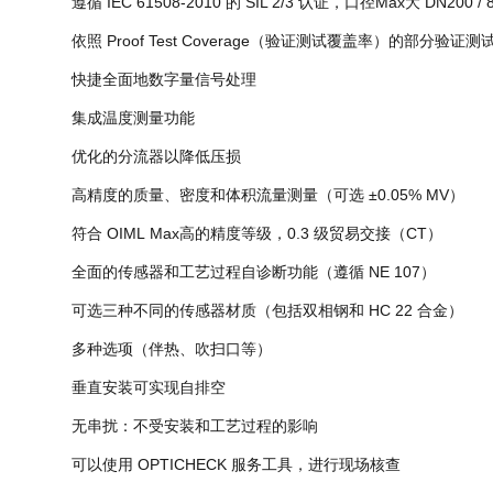
遵循 IEC 61508-2010 的 SIL 2/3 认证，口径Max大 DN200 / 8
依照 Proof Test Coverage（验证测试覆盖率）的部分验证
快捷全面地数字量信号处理
集成温度测量功能
优化的分流器以降低压损
高精度的质量、密度和体积流量测量（可选 ±0.05% MV）
符合 OIML Max高的精度等级，0.3 级贸易交接（CT）
全面的传感器和工艺过程自诊断功能（遵循 NE 107）
可选三种不同的传感器材质（包括双相钢和 HC 22 合金）
多种选项（伴热、吹扫口等）
垂直安装可实现自排空
无串扰：不受安装和工艺过程的影响
可以使用 OPTICHECK 服务工具，进行现场核查