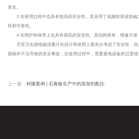
发生。
3.在使用过程中也具有很高的安全性。其采用了低频矩形波励磁
性和可靠性。
4.在维护和保养上也具有很高的安全性。其结构简单，维修方便
尽管卫生级电磁流量计在设计和使用上都充分考虑了安全性，但是
因操作不当导致的安全事故；在使用过程中，需要避免设备的过度使
上一篇：
科隆案例 | 石膏板生产中的添加剂配比