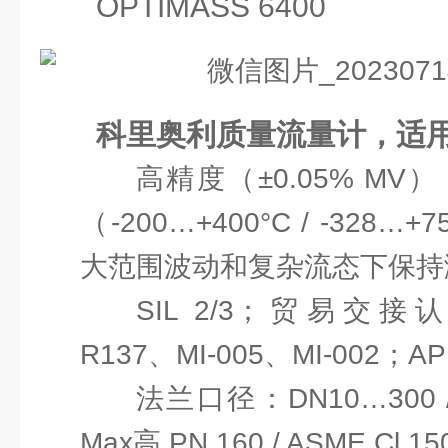
OPTIMASS 6400
科里奥利质量流量计，适
高精度（±0.05% M
（-200…+400°C / -328
大范围波动和复杂流态下保持
SIL 2/3；贸易交接认
R137、MI-005、MI-002
法兰口径：DN10…300 
Max高 PN 160 / ASME Cl 15