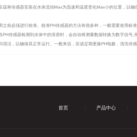
应该将传感器安装在水体流动Max为迅速和温度变化Max小的位置，以
使用之前必须进行校准。校准PH传感器的方法有很多种，一般需要使用标
当PH传感器检测到水体中的溶质时，会自动将测量数据转换为数字信号,
护和清洁，以确保其正常运行。一般来说，应该定期更换PH电极，清洗传
首页
产品中心