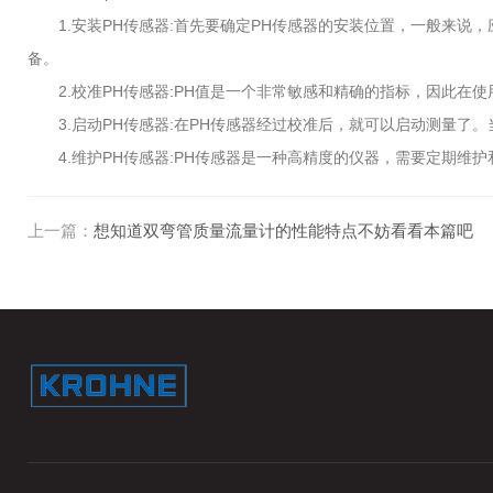
1.安装PH传感器:首先要确定PH传感器的安装位置，一般来说，
备。
2.校准PH传感器:PH值是一个非常敏感和精确的指标，因此在
3.启动PH传感器:在PH传感器经过校准后，就可以启动测量了。
4.维护PH传感器:PH传感器是一种高精度的仪器，需要定期维
上一篇：
想知道双弯管质量流量计的性能特点不妨看看本篇吧